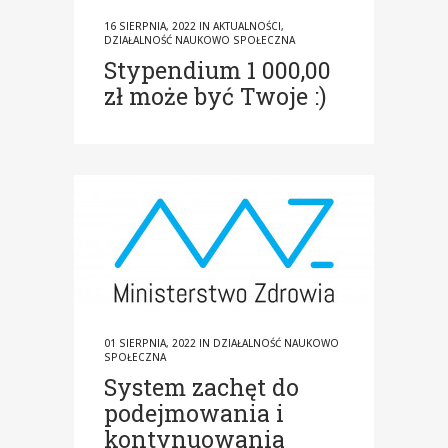
16 SIERPNIA, 2022
IN
AKTUALNOŚCI
,
DZIAŁALNOŚĆ NAUKOWO SPOŁECZNA
Stypendium 1 000,00
zł może być Twoje :)
01 SIERPNIA, 2022
IN
DZIAŁALNOŚĆ NAUKOWO
SPOŁECZNA
System zachęt do
podejmowania i
kontynuowania