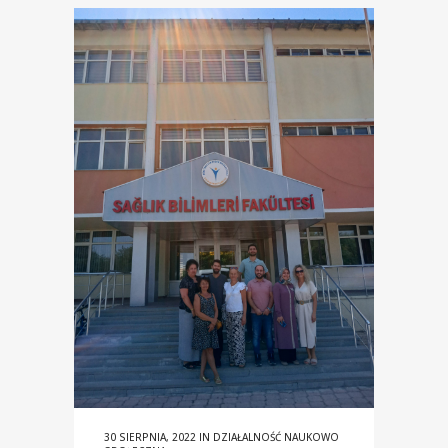
30 SIERPNIA, 2022
IN
DZIAŁALNOŚĆ NAUKOWO