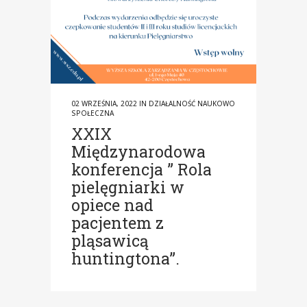
02 WRZEŚNIA, 2022
IN
DZIAŁALNOŚĆ NAUKOWO
SPOŁECZNA
XXIX
Międzynarodowa
konferencja ” Rola
pielęgniarki w
opiece nad
pacjentem z
pląsawicą
huntingtona”.