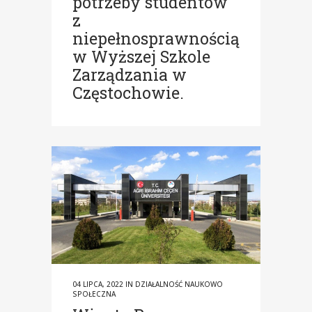
potrzeby studentów
z
niepełnosprawnością
w Wyższej Szkole
Zarządzania w
Częstochowie.
04 LIPCA, 2022
IN
DZIAŁALNOŚĆ NAUKOWO
SPOŁECZNA