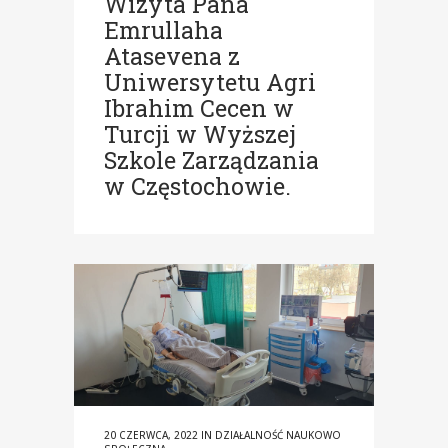
Wizyta Pana
Emrullaha
Atasevena z
Uniwersytetu Agri
Ibrahim Cecen w
Turcji w Wyższej
Szkole Zarządzania
w Częstochowie.
20 CZERWCA, 2022
IN
DZIAŁALNOŚĆ NAUKOWO