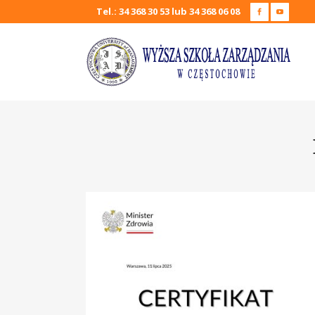
Tel.: 34 368 30 53 lub 34 368 06 08