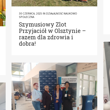
30 CZERWCA, 2025
IN
DZIAŁALNOŚĆ NAUKOWO
SPOŁECZNA
Szymusiowy Zlot
Przyjaciół w Olsztynie –
razem dla zdrowia i
dobra!