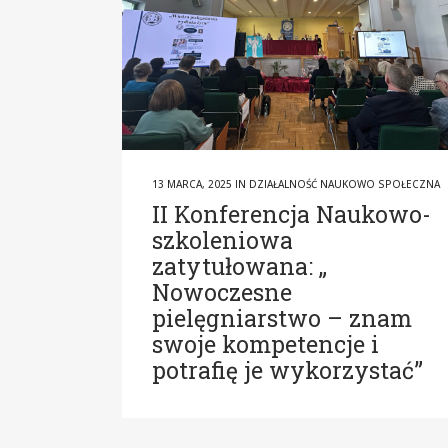
13 MARCA, 2025
IN
DZIAŁALNOŚĆ NAUKOWO SPOŁECZNA
II Konferencja Naukowo-
szkoleniowa
zatytułowana: „
Nowoczesne
pielęgniarstwo – znam
swoje kompetencje i
potrafię je wykorzystać”