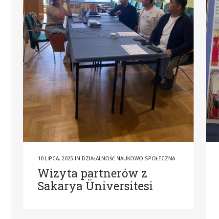
10 LIPCA, 2025
IN
DZIAŁALNOŚĆ NAUKOWO SPOŁECZNA
Wizyta partnerów z
Sakarya Üniversitesi