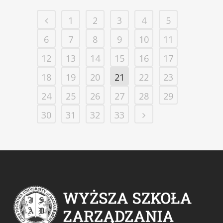
1
2
3
4
5
6
7
8
9
10
11
12
13
14
15
16
17
18
19
20
21
22
23
24
25
26
27
28
29
30
31
32
33