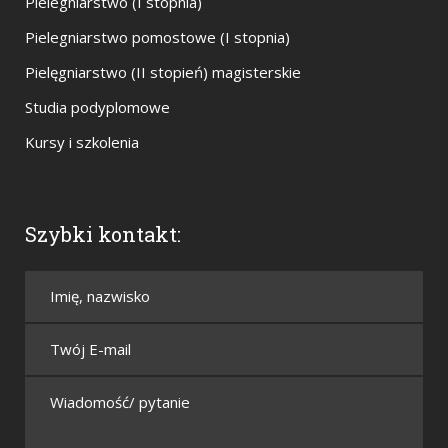
Pielegniarstwo (I stopnia)
Pielegniarstwo pomostowe (I stopnia)
Pielęgniarstwo (II stopień) magisterskie
Studia podyplomowe
Kursy i szkolenia
Szybki kontakt: