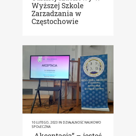
Wyższej Szkole
Zarzadzania w
Częstochowie
10 LUTEGO, 2023
IN
DZIAŁALNOŚĆ NAUKOWO
SPOŁECZNA
„Akceptacja” – jesteś