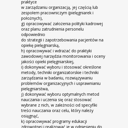
praktyce
w zarządzaniu organizacją, jej częścią lub
zespołem pracowniczym (pielęgniarek i
położnych),
g) opracowywać założenia polityki kadrowej
oraz planu zatrudnienia personelu
odpowiednio
do strategii i zapotrzebowania pacjentów na
opiekę pielęgniarską,
h) opracowywać i wdrażać do praktyki
zawodowej narzędzia monitorowania i oceny
jakości opieki pielęgniarskiej,
i) dokonywać wyboru i stosować określone
metody, techniki organizatorskie i techniki
zarządzania w badaniu, rozwiązywaniu
problemów organizacyjnych i usprawnianiu
pielęgniarstwa,
j) dokonywać wyboru optymalnych metod
nauczania i uczenia się oraz stosować
wybrane z nich, w zależności od specyfiki
treści nauczania oraz celu, który należy
osiągnąć,
k) opracowywać programy edukacji
zdrowotnej i realizować je w odniesieniu do