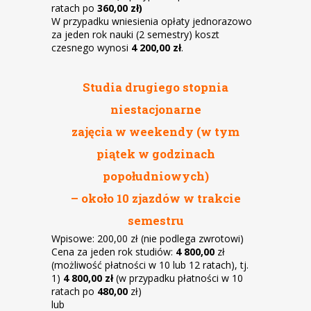
ratach po
360,00 zł)
W przypadku wniesienia opłaty jednorazowo
za jeden rok nauki (2 semestry) koszt
czesnego wynosi
4 200,00 zł
.
Studia drugiego stopnia
niestacjonarne
zajęcia w weekendy (w tym
piątek w godzinach
popołudniowych)
–
około 10 zjazdów
w trakcie
semestru
Wpisowe: 200,00 zł (nie podlega zwrotowi)
Cena za jeden rok studiów:
4 800,00
zł
(możliwość płatności w 10 lub 12 ratach), tj.
1)
4 800,00 zł
(w przypadku płatności w 10
ratach po
480,00
zł)
lub