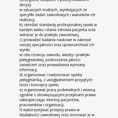
decyzji
w sytuacjach trudnych, wynikających ze
specyfiki zadań zawodowych i warunków ich
realizacji,
b) określać standardy profesjonalnej opieki w
każdym wieku i stanie zdrowia pacjenta oraz
wdrażać je do praktyki zawodowej,
c) prowadzić badania naukowe w zakresie
swojej specjalności oraz upowszechniać ich
wyniki
w celu rozwoju zawodu, wiedzy i praktyki
pielęgniarskiej, podnoszenia jakości
świadczeń oraz prowadzenia wymiany
informacji,
d) organizować i nadzorować opiekę
pielęgniarską, z uwzględnieniem przyjętych
teorii i koncepcji opieki,
e) organizować pracę podwładnych i własną
zgodnie z obowiązującymi przepisami prawa,
zabezpieczając interesy pacjentów,
pracowników i organizacji,
f) wykorzystywać przepisy prawa w
działalności zawodowej oraz stosować je w