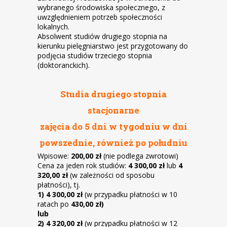
wybranego środowiska społecznego, z
uwzględnieniem potrzeb społeczności
lokalnych.
Absolwent studiów drugiego stopnia na
kierunku pielęgniarstwo jest przygotowany do
podjęcia studiów trzeciego stopnia
(doktoranckich).
Studia drugiego stopnia
stacjonarne
zajęcia do 5 dni w tygodniu w dni
powszednie, również po południu
Wpisowe:
200,00 zł
(nie podlega zwrotowi)
Cena za jeden rok studiów:
4 300,00 zł
lub
4
320,00 zł
(w zależności od sposobu
płatności), tj.
1)
4 300,00 zł
(w przypadku płatności w 10
ratach po
430,00 zł)
lub
2)
4 320,00 zł
(w przypadku płatności w 12