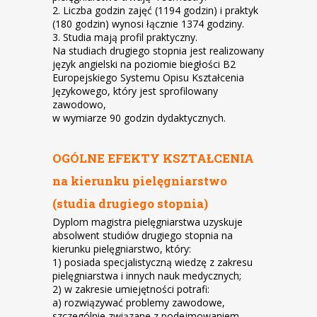
2. Liczba godzin zajęć (1194 godzin) i praktyk
(180 godzin) wynosi łącznie 1374 godziny.
3. Studia mają profil praktyczny.
Na studiach drugiego stopnia jest realizowany
język angielski na poziomie biegłości B2
Europejskiego Systemu Opisu Kształcenia
Językowego, który jest sprofilowany
zawodowo,
w wymiarze 90 godzin dydaktycznych.
OGÓLNE EFEKTY KSZTAŁCENIA
na kierunku pielęgniarstwo
(studia drugiego stopnia)
Dyplom magistra pielęgniarstwa uzyskuje
absolwent studiów drugiego stopnia na
kierunku pielęgniarstwo, który:
1) posiada specjalistyczną wiedzę z zakresu
pielęgniarstwa i innych nauk medycznych;
2) w zakresie umiejętności potrafi:
a) rozwiązywać problemy zawodowe,
szczególnie związane z podejmowaniem