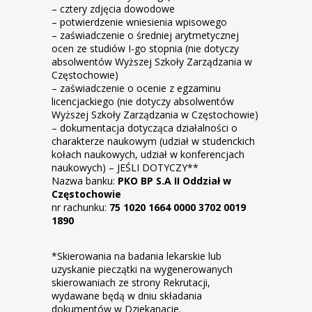
– cztery zdjęcia dowodowe
– potwierdzenie wniesienia wpisowego
– zaświadczenie o średniej arytmetycznej
ocen ze studiów I-go stopnia (nie dotyczy
absolwentów Wyższej Szkoły Zarządzania w
Częstochowie)
– zaświadczenie o ocenie z egzaminu
licencjackiego (nie dotyczy absolwentów
Wyższej Szkoły Zarządzania w Częstochowie)
– dokumentacja dotycząca działalności o
charakterze naukowym (udział w studenckich
kołach naukowych, udział w konferencjach
naukowych) – JEŚLI DOTYCZY**
Nazwa banku:
PKO BP S.A II Oddział w
Częstochowie
nr rachunku:
75 1020 1664 0000 3702 0019
1890
*Skierowania na badania lekarskie lub
uzyskanie pieczątki na wygenerowanych
skierowaniach ze strony Rekrutacji,
wydawane będą w dniu składania
dokumentów w Dziekanacie.