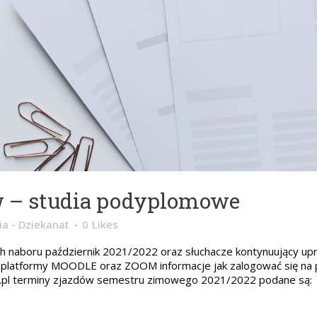
w – studia podyplomowe
a - Dziekanat
0
Likes
naboru październik 2021/2022 oraz słuchacze kontynuujący uprz
ugi platformy MOODLE oraz ZOOM informacje jak zalogować się 
.pl terminy zjazdów semestru zimowego 2021/2022 podane są: 