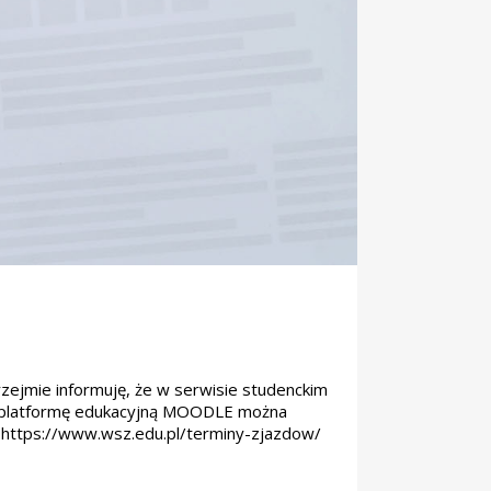
ejmie informuję, że w serwisie studenckim
na platformę edukacyjną MOODLE można
https://www.wsz.edu.pl/terminy-zjazdow/