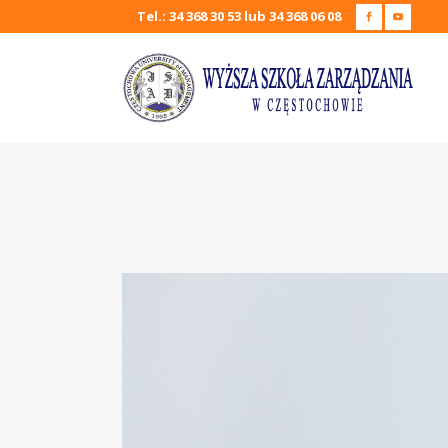
Tel.: 34 368 30 53 lub 34 368 06 08