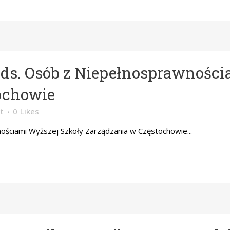
ds. Osób z Niepełnosprawności
ochowie
t
0
Likes
ościami Wyższej Szkoły Zarządzania w Częstochowie...