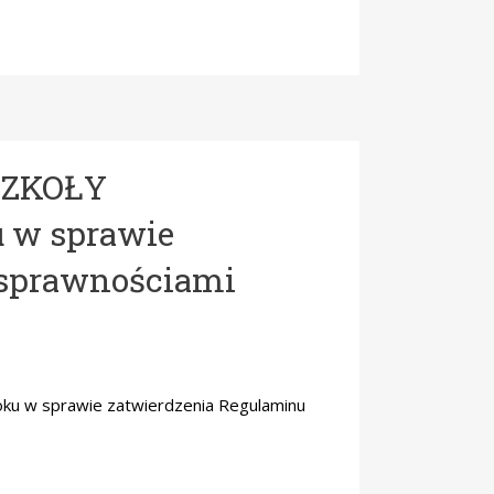
SZKOŁY
u w sprawie
osprawnościami
u w sprawie zatwierdzenia Regulaminu