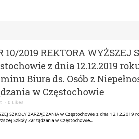
R 10/2019 REKTORA WYŻSZEJ 
ochowie z dnia 12.12.2019 rok
aminu Biura ds. Osób z Niepełn
ądzania w Częstochowie
t
0
Likes
 SZKOŁY ZARZĄDZANIA w Częstochowie z dnia 12.12.2019 rok
ższej Szkoły Zarządzania w Częstochowie...