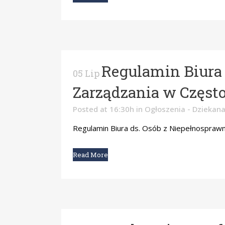
Regulamin Biura 
05 Lip
Zarządzania w Częst
Posted at 16:30h
in
Ogłoszenia - Dziekana
Regulamin Biura ds. Osób z Niepełnosprawn
Read More