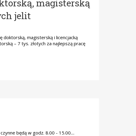
oktorską, magisterską
ch jelit
ę doktorską, magisterską i licencjacką
orską – 7 tys. złotych za najlepszą pracę
czynne będą w godz. 8.00 - 15.00....