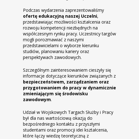
Podczas wydarzenia zaprezentowaliśmy
ofertę edukacyjną naszej Uczelni
,
przedstawiając możliwości kształcenia oraz
rozwoju kompetencji niezbędnych na
współczesnym rynku pracy. Uczestnicy targów
mogli porozmawiać z naszymi
przedstawicielami o wyborze kierunku
studiów, planowaniu kariery oraz
perspektywach zawodowych.
Szczególnym zainteresowaniem cieszyły się
informacje dotyczące kierunków związanych z
bezpieczeństwem, zarządzaniem oraz
przygotowaniem do pracy w dynamicznie
zmieniającym się środowisku
zawodowym
.
Udział w Wojskowych Targach Służby i Pracy
był dla nas wartościową okazją do
bezpośredniego kontaktu z przyszłymi
studentami oraz promocji idei kształcenia,
które łączy wiedzę teoretyczną z