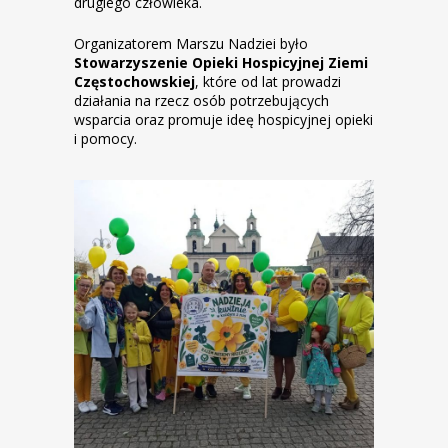
drugiego człowieka.
Organizatorem Marszu Nadziei było
Stowarzyszenie Opieki Hospicyjnej Ziemi
Częstochowskiej
, które od lat prowadzi
działania na rzecz osób potrzebujących
wsparcia oraz promuje ideę hospicyjnej opieki
i pomocy.