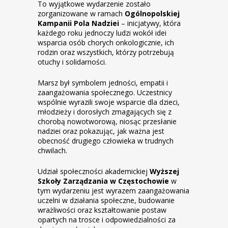
To wyjątkowe wydarzenie zostało
zorganizowane w ramach
Ogólnopolskiej
Kampanii Pola Nadziei
– inicjatywy, która
każdego roku jednoczy ludzi wokół idei
wsparcia osób chorych onkologicznie, ich
rodzin oraz wszystkich, którzy potrzebują
otuchy i solidarności.
Marsz był symbolem jedności, empatii i
zaangażowania społecznego. Uczestnicy
wspólnie wyrazili swoje wsparcie dla dzieci,
młodzieży i dorosłych zmagających się z
chorobą nowotworową, niosąc przesłanie
nadziei oraz pokazując, jak ważna jest
obecność drugiego człowieka w trudnych
chwilach.
Udział społeczności akademickiej
Wyższej
Szkoły Zarządzania w Częstochowie
w
tym wydarzeniu jest wyrazem zaangażowania
uczelni w działania społeczne, budowanie
wrażliwości oraz kształtowanie postaw
opartych na trosce i odpowiedzialności za