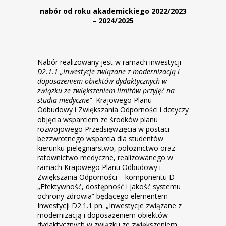
nabór od roku akademickiego 2022/2023
– 2024/2025
Nabór realizowany jest w ramach inwestycji
D2.1.1 „Inwestycje związane z modernizacją i
doposażeniem obiektów dydaktycznych w
związku ze zwiększeniem limitów przyjęć na
studia medyczne”
Krajowego Planu
Odbudowy i Zwiększania Odporności i dotyczy
objęcia wsparciem ze środków planu
rozwojowego Przedsięwzięcia w postaci
bezzwrotnego wsparcia dla studentów
kierunku pielęgniarstwo, położnictwo oraz
ratownictwo medyczne, realizowanego w
ramach Krajowego Planu Odbudowy i
Zwiększania Odporności – komponentu D
„Efektywność, dostępność i jakość systemu
ochrony zdrowia” będącego elementem
Inwestycji D2.1.1 pn. „Inwestycje związane z
modernizacją i doposażeniem obiektów
dydaktycznych w związku ze zwiększeniem