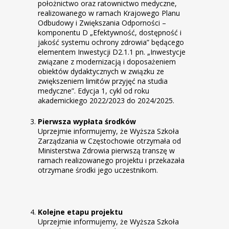
położnictwo oraz ratownictwo medyczne,
realizowanego w ramach Krajowego Planu
Odbudowy i Zwiększania Odporności –
komponentu D „Efektywność, dostępność i
jakość systemu ochrony zdrowia” będącego
elementem Inwestycji D2.1.1 pn. „Inwestycje
związane z modernizacją i doposażeniem
obiektów dydaktycznych w związku ze
zwiększeniem limitów przyjęć na studia
medyczne”. Edycja 1, cykl od roku
akademickiego 2022/2023 do 2024/2025.
Pierwsza wypłata środków
Uprzejmie informujemy, że Wyższa Szkoła
Zarządzania w Częstochowie otrzymała od
Ministerstwa Zdrowia pierwszą transzę w
ramach realizowanego projektu i przekazała
otrzymane środki jego uczestnikom.
Kolejne etapu projektu
Uprzejmie informujemy, że Wyższa Szkoła