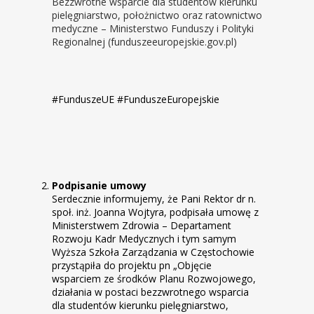
Bezzwrotne wsparcie dla studentów kierunku
pielęgniarstwo, położnictwo oraz ratownictwo
medyczne – Ministerstwo Funduszy i Polityki
Regionalnej (funduszeeuropejskie.gov.pl)
#FunduszeUE #FunduszeEuropejskie
Podpisanie umowy
Serdecznie informujemy, że Pani Rektor dr n.
społ. inż. Joanna Wojtyra, podpisała umowę z
Ministerstwem Zdrowia – Departament
Rozwoju Kadr Medycznych i tym samym
Wyższa Szkoła Zarządzania w Częstochowie
przystąpiła do projektu pn „Objęcie
wsparciem ze środków Planu Rozwojowego,
działania w postaci bezzwrotnego wsparcia
dla studentów kierunku pielęgniarstwo,