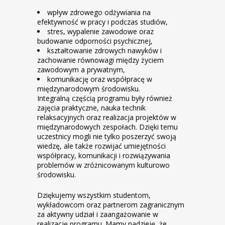
wpływ zdrowego odżywiania na
efektywność w pracy i podczas studiów,
stres, wypalenie zawodowe oraz
budowanie odporności psychicznej,
kształtowanie zdrowych nawyków i
zachowanie równowagi między życiem
zawodowym a prywatnym,
komunikację oraz współpracę w
międzynarodowym środowisku.
Integralną częścią programu były również
zajęcia praktyczne, nauka technik
relaksacyjnych oraz realizacja projektów w
międzynarodowych zespołach. Dzięki temu
uczestnicy mogli nie tylko poszerzyć swoją
wiedzę, ale także rozwijać umiejętności
współpracy, komunikacji i rozwiązywania
problemów w zróżnicowanym kulturowo
środowisku.
Dziękujemy wszystkim studentom,
wykładowcom oraz partnerom zagranicznym
za aktywny udział i zaangażowanie w
realizację programu. Mamy nadzieję, że